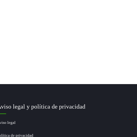
viso legal y política de privacidad
viso legal
olítica de privacidad