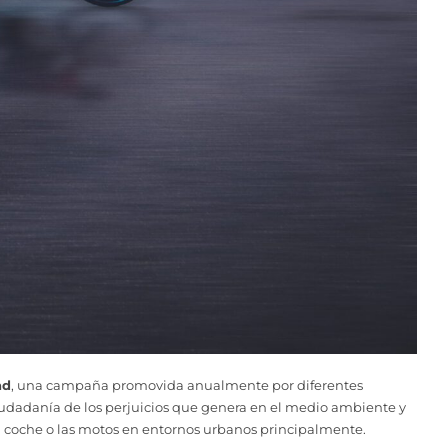
ad
, una campaña promovida anualmente por diferentes
 ciudadanía de los perjuicios que genera en el medio ambiente y
del coche o las motos en entornos urbanos principalmente.