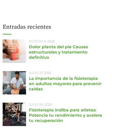
Entradas recientes
AGOSTO 4, 2026
Dolor planta del pie Causas
estructurales y tratamiento
definitivo
JULIO 27, 2026
La importancia de la fisioterapia
en adultos mayores para prevenir
caídas
JULIO 24, 2026
Fisioterapia Indiba para atletas:
Potencia tu rendimiento y acelera
tu recuperación