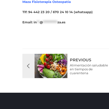
Maza Fisioterapia Osteopatía
Tlf: 94 442 23 20 / 670 24 10 14 (whatsapp)
Email:
in
**
@
**********
za.es
PREVIOUS
Alimentación saludable
en tiempos de
cuarentena