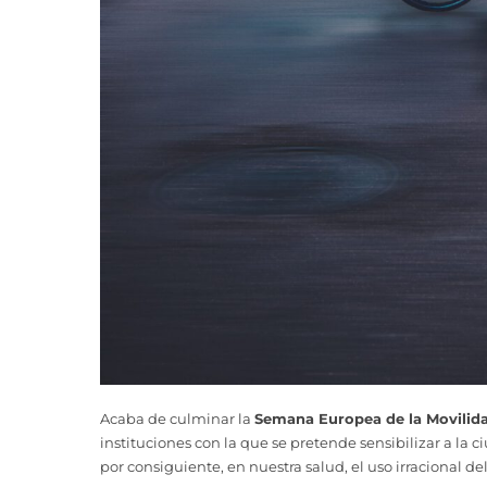
Acaba de culminar la
Semana Europea de la Movilid
instituciones con la que se pretende sensibilizar a la
por consiguiente, en nuestra salud, el uso irracional 