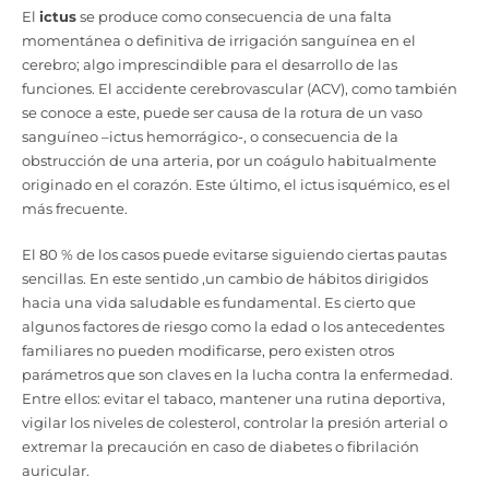
El
ictus
se produce como consecuencia de una falta
momentánea o definitiva de irrigación sanguínea en el
cerebro; algo imprescindible para el desarrollo de las
funciones. El accidente cerebrovascular (ACV), como también
se conoce a este, puede ser causa de la rotura de un vaso
sanguíneo –ictus hemorrágico-, o consecuencia de la
obstrucción de una arteria, por un coágulo habitualmente
originado en el corazón. Este último, el ictus isquémico, es el
más frecuente.
El 80 % de los casos puede evitarse siguiendo ciertas pautas
sencillas. En este sentido ,un cambio de hábitos dirigidos
hacia una vida saludable es fundamental. Es cierto que
algunos factores de riesgo como la edad o los antecedentes
familiares no pueden modificarse, pero existen otros
parámetros que son claves en la lucha contra la enfermedad.
Entre ellos: evitar el tabaco, mantener una rutina deportiva,
vigilar los niveles de colesterol, controlar la presión arterial o
extremar la precaución en caso de diabetes o fibrilación
auricular.