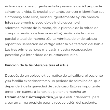
Actuar de manera urgente ante la presencia del
ictus
puede
salvarnos la vida. Es crucial, por tanto, conocer e identificar sus
síntomas y ante ellos, buscar urgentemente ayuda médica. El
ictus
suele venir precedido de indicios como el
adormecimiento de la mano, de la pierna o de la mitad del
cuerpo o pérdida de fuerza en ellos; pérdida de la visión
parcial o total de manera súbita; vómitos; dolor de cabeza
repentino; sensación de vértigo intensa o alteración del habla.
Las tres primeras horas marcarán nuestra recuperación
posterior y la intensidad de nuestras secuelas.
Función de la fisioterapia tras el ictus
Después de un episodio traumático de tal calibre, el paciente
y su familia experimentarán un periodo de asimilación, que
dependerá de la gravedad de cada caso. Esto es importante
tenerlo en cuenta a la hora de poner en marcha un
tratamiento fisioterapéutico
, ya que es fundamental para
crear un clima propicio para la recuperación del paciente.