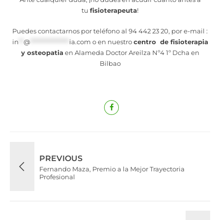
tu
fisioterapeuta
!
Puedes contactarnos por teléfono al 94 442 23 20, por e-mail :
in
**
@
****************
ia.com
o en nuestro
centro de fisioterapia
y osteopatia
en Alameda Doctor Areilza Nº4 1º Dcha en
Bilbao
PREVIOUS
Fernando Maza, Premio a la Mejor Trayectoria
Profesional