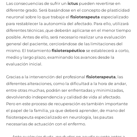
Las consecuencias de sufrir un
ictus
pueden revertirse en
diferente grado. Será basándose en el concepto de plasticidad
neuronal sobre lo que trabaje el
fisioterapeuta
especializado
para restablecer la autonomía del afectado. Para ello, utilizará
diferentes técnicas ,que deberán aplicarse en el menor tiempo
posible. Antes de ello, será necesario realizar una evaluación
general del paciente, cerciorándose de las limitaciones del
mismo. El tratamiento
fisioterapéutico
se establecerá a corto,
medio y largo plazo, examinando los avances desde la
evaluación inicial.
Gracias a la intervención del profesional
fisioterapeuta
, las
diferentes alteraciones, como la dificultad a la hora de andar,
entre otras muchas, podrán ser enfrentadas y minimizadas,
devolviendo independencia y calidad de vida al afectado.
Pero en este proceso de recuperación es también importante
el papel de la familia, ya que deberá aprender, de mano del
fisioterapeuta especializado en neurología, las pautas
necesarias de actuación con el enfermo.
Ante cualquier duda, ¡no dudes en acudir cuanto antes a