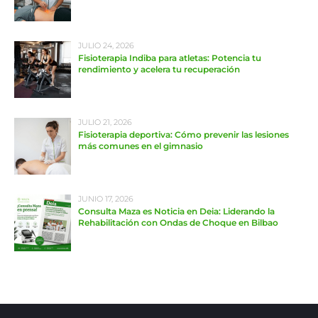
JULIO 24, 2026
Fisioterapia Indiba para atletas: Potencia tu
rendimiento y acelera tu recuperación
JULIO 21, 2026
Fisioterapia deportiva: Cómo prevenir las lesiones
más comunes en el gimnasio
JUNIO 17, 2026
Consulta Maza es Noticia en Deia: Liderando la
Rehabilitación con Ondas de Choque en Bilbao