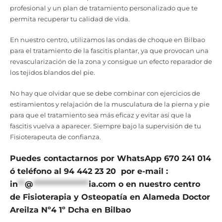
profesional y un plan de tratamiento personalizado que te
permita recuperar tu calidad de vida.
En nuestro centro, utilizamos las ondas de choque en Bilbao
para el tratamiento de la fascitis plantar, ya que provocan una
revascularización de la zona y consigue un efecto reparador de
los tejidos blandos del pie.
No hay que olvidar que se debe combinar con ejercicios de
estiramientos y relajación de la musculatura de la pierna y pie
para que el tratamiento sea más eficaz y evitar así que la
fascitis vuelva a aparecer. Siempre bajo la supervisión de tu
Fisioterapeuta de confianza.
Puedes contactarnos por WhatsApp 670 241 014
ó teléfono al 94 442 23 20 por e-mail :
in
**
@
****************
ia.com
o en nuestro centro
de Fisioterapia y Osteopatía en Alameda Doctor
Areilza Nº4 1º Dcha en Bilbao