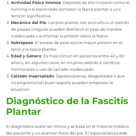
Actividad Física Intensa
: Deportes de alto impacto como el
running o el baloncesto someten la fascia plantar a una
tensión significativa.
Mecánica del Pie
: Los pies planos, con arco alto o un patrón
de pisada irregular pueden distribuir el peso de manera
inadecuada y aumentar la presión sobre la fascia.
Sobrepeso
: El exceso de peso ejerce mayor presión en el
talón y la fascia plantar.
Edad y Género
: Es más común en personas entre 40 y 60
años y, en algunos casos, en mujeres debido a cambios
hormonales o uso de calzado inadecuado.
Calzado Inapropiado
: Zapatos planos, desgastados o que
no proporcionan buen soporte pueden empeorar la
situación.
Diagnóstico de la Fascitis
Plantar
El diagnóstico suele ser clínico y se basa en el historial médico
del paciente y un examen físico del pie. El especialista puede