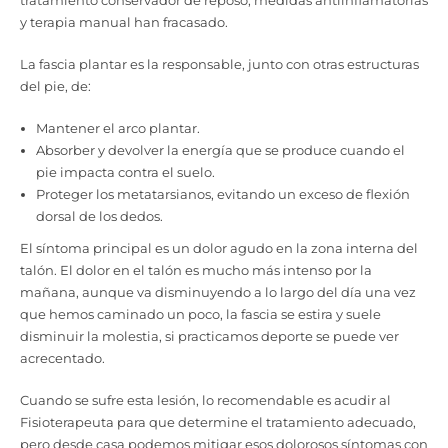
tratamiento conservador de reposo, medidas antiinflamatorias
y terapia manual han fracasado.
La fascia plantar es la responsable, junto con otras estructuras
del pie, de:
Mantener el arco plantar.
Absorber y devolver la energía que se produce cuando el
pie impacta contra el suelo.
Proteger los metatarsianos, evitando un exceso de flexión
dorsal de los dedos.
El síntoma principal es un dolor agudo en la zona interna del
talón. El dolor en el talón es mucho más intenso por la
mañana, aunque va disminuyendo a lo largo del día una vez
que hemos caminado un poco, la fascia se estira y suele
disminuir la molestia, si practicamos deporte se puede ver
acrecentado.
Cuando se sufre esta lesión, lo recomendable es acudir al
Fisioterapeuta para que determine el tratamiento adecuado,
pero desde casa podemos mitigar esos dolorosos síntomas con