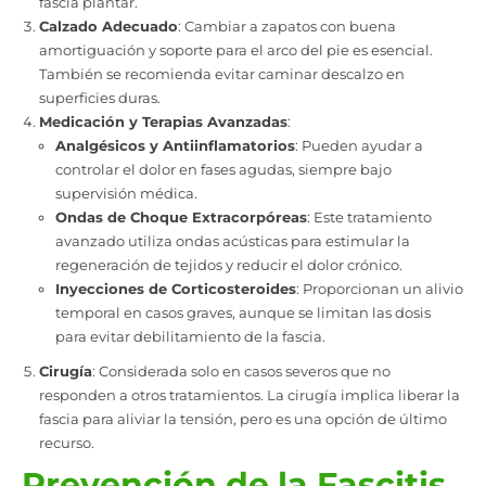
fascia plantar.
Calzado Adecuado
: Cambiar a zapatos con buena
amortiguación y soporte para el arco del pie es esencial.
También se recomienda evitar caminar descalzo en
superficies duras.
Medicación y Terapias Avanzadas
:
Analgésicos y Antiinflamatorios
: Pueden ayudar a
controlar el dolor en fases agudas, siempre bajo
supervisión médica.
Ondas de Choque Extracorpóreas
: Este tratamiento
avanzado utiliza ondas acústicas para estimular la
regeneración de tejidos y reducir el dolor crónico.
Inyecciones de Corticosteroides
: Proporcionan un alivio
temporal en casos graves, aunque se limitan las dosis
para evitar debilitamiento de la fascia.
Cirugía
: Considerada solo en casos severos que no
responden a otros tratamientos. La cirugía implica liberar la
fascia para aliviar la tensión, pero es una opción de último
recurso.
Prevención de la Fascitis