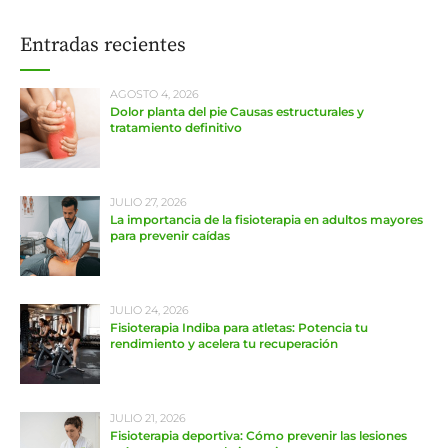
Entradas recientes
AGOSTO 4, 2026
Dolor planta del pie Causas estructurales y
tratamiento definitivo
JULIO 27, 2026
La importancia de la fisioterapia en adultos mayores
para prevenir caídas
JULIO 24, 2026
Fisioterapia Indiba para atletas: Potencia tu
rendimiento y acelera tu recuperación
JULIO 21, 2026
Fisioterapia deportiva: Cómo prevenir las lesiones