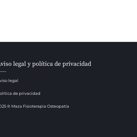
viso legal y política de privacidad
viso legal
olítica de privacidad
025 ® Maza Fisioterapia Osteopatía