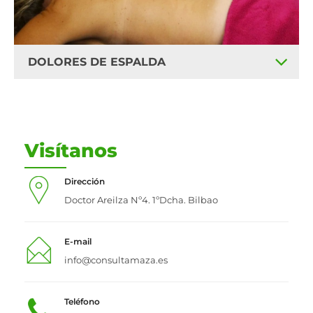
DOLORES DE ESPALDA
Visítanos
Dirección
Doctor Areilza Nº4. 1ºDcha. Bilbao
E-mail
info@consultamaza.es
Teléfono