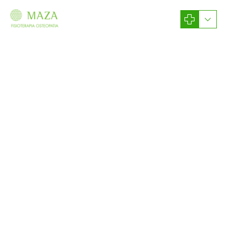
Estamos en continua formación para ofrecerte los mejores
Tratamientos
Tratamientos de
fisioterapia en
Bilbao