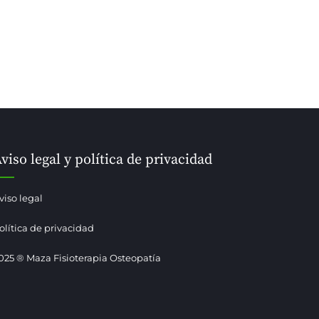
viso legal y política de privacidad
viso legal
olítica de privacidad
025 ® Maza Fisioterapia Osteopatía