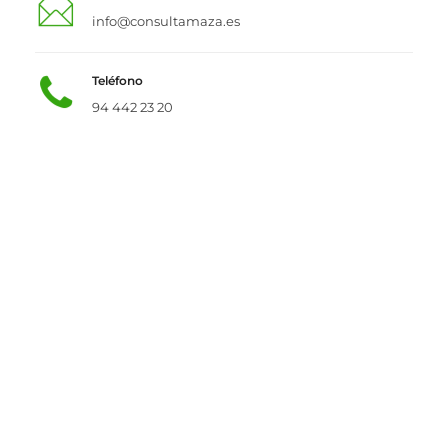
info@consultamaza.es
Teléfono
94 442 23 20