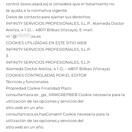
control (www.aepd.es) si considera que el tratamiento no
se ajusta a la normativa vigente.
Datos de contacto para ejercer sus derechos:
INFINITY SERVICIOS PROFESIONALES, S.L.P.. Alameda Doctor
Areilza, 4 1-D, – 48011 Bilbao (Vizcaya). E-mail:
in
**
@
**********
za.es
COOKIES UTILIZADAS EN ESTE SITIO WEB
INFINITY SERVICIOS PROFESIONALES, S.L.P.
3
INFINITY SERVICIOS PROFESIONALES, S.L.P.
Alameda Doctor Areilza, 4 1-D, – 48011 Bilbao (Vizcaya)
COOKIES CONTROLADAS POR EL EDITOR
Técnicas y funcionales
Propiedad Cookie Finalidad Plazo
consultamaza.es _ga_XRWGREPBEB Cookie necesaria para la
utilización de las opciones y servicios del
sitio web en un año
consultamaza.es hasConsent Cookie necesaria para la
utilización de las opciones y servicios del
sitio web en un año