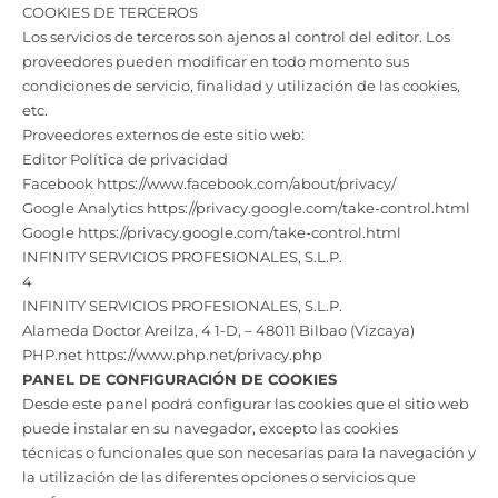
COOKIES DE TERCEROS
Los servicios de terceros son ajenos al control del editor. Los
proveedores pueden modificar en todo momento sus
condiciones de servicio, finalidad y utilización de las cookies,
etc.
Proveedores externos de este sitio web:
Editor Política de privacidad
Facebook https://www.facebook.com/about/privacy/
Google Analytics https://privacy.google.com/take-control.html
Google https://privacy.google.com/take-control.html
INFINITY SERVICIOS PROFESIONALES, S.L.P.
4
INFINITY SERVICIOS PROFESIONALES, S.L.P.
Alameda Doctor Areilza, 4 1-D, – 48011 Bilbao (Vizcaya)
PHP.net https://www.php.net/privacy.php
PANEL DE CONFIGURACIÓN DE COOKIES
Desde este panel podrá configurar las cookies que el sitio web
puede instalar en su navegador, excepto las cookies
técnicas o funcionales que son necesarias para la navegación y
la utilización de las diferentes opciones o servicios que