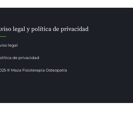
viso legal y política de privacidad
viso legal
olítica de privacidad
025 ® Maza Fisioterapia Osteopatía