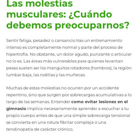
Las molestias
musculares: ¿Cuándo
debemos preocuparnos?
Sentir fatiga, pesadez o cansancio tras un entrenamiento
intenso es completamente normal y parte del proceso de
hipertrofia. No obstante, un dolor agudo, punzante o articular
no lo es. Las áreas más vulnerables para quienes levantan
pesas suelen ser los manguitos rotadores (hombros), la región
lumbar baja, las rodillas y las muñecas.
Muchas de estas molestias no ocurren por un accidente
repentino, sino que surgen por sobrecargas acumulativas a lo
largo de las semanas. Entender
como evitar lesiones en el
gimnasio
implica necesariamente aprender a escuchar a tu
propio cuerpo antes de que una simple sobrecarga tensional
se convierta en una rotura fibrilar compleja o una
tendinopatía de carácter crónico.