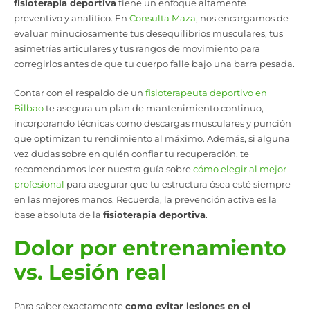
fisioterapia deportiva
tiene un enfoque altamente
preventivo y analítico. En
Consulta Maza
, nos encargamos de
evaluar minuciosamente tus desequilibrios musculares, tus
asimetrías articulares y tus rangos de movimiento para
corregirlos antes de que tu cuerpo falle bajo una barra pesada.
Contar con el respaldo de un
fisioterapeuta deportivo en
Bilbao
te asegura un plan de mantenimiento continuo,
incorporando técnicas como descargas musculares y punción
que optimizan tu rendimiento al máximo. Además, si alguna
vez dudas sobre en quién confiar tu recuperación, te
recomendamos leer nuestra guía sobre
cómo elegir al mejor
profesional
para asegurar que tu estructura ósea esté siempre
en las mejores manos. Recuerda, la prevención activa es la
base absoluta de la
fisioterapia deportiva
.
Dolor por entrenamiento
vs. Lesión real
Para saber exactamente
como evitar lesiones en el