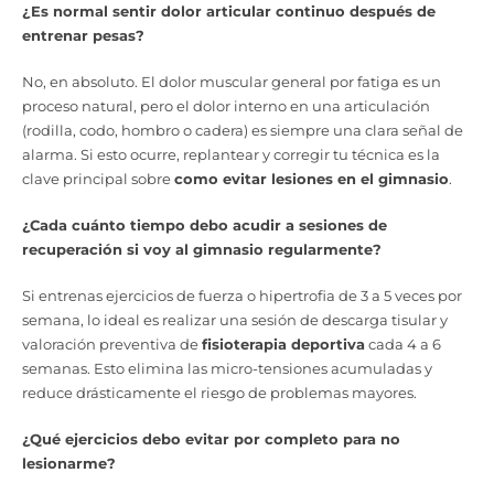
¿Es normal sentir dolor articular continuo después de
entrenar pesas?
No, en absoluto. El dolor muscular general por fatiga es un
proceso natural, pero el dolor interno en una articulación
(rodilla, codo, hombro o cadera) es siempre una clara señal de
alarma. Si esto ocurre, replantear y corregir tu técnica es la
clave principal sobre
como evitar lesiones en el gimnasio
.
¿Cada cuánto tiempo debo acudir a sesiones de
recuperación si voy al gimnasio regularmente?
Si entrenas ejercicios de fuerza o hipertrofia de 3 a 5 veces por
semana, lo ideal es realizar una sesión de descarga tisular y
valoración preventiva de
fisioterapia deportiva
cada 4 a 6
semanas. Esto elimina las micro-tensiones acumuladas y
reduce drásticamente el riesgo de problemas mayores.
¿Qué ejercicios debo evitar por completo para no
lesionarme?