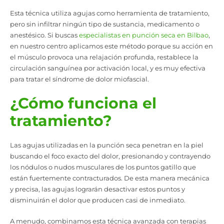
Esta técnica utiliza agujas como herramienta de tratamiento,
pero sin infiltrar ningún tipo de sustancia, medicamento o
anestésico. Si buscas
especialistas en punción seca en Bilbao
,
en nuestro centro aplicamos este método porque su acción en
el músculo provoca una relajación profunda, restablece la
circulación sanguínea por activación local, y es muy efectiva
para tratar el síndrome de dolor miofascial.
¿Cómo funciona el
tratamiento?
Las agujas utilizadas en la punción seca penetran en la piel
buscando el foco exacto del dolor, presionando y contrayendo
los nódulos o nudos musculares de los puntos gatillo que
están fuertemente contracturados. De esta manera mecánica
y precisa, las agujas lograrán desactivar estos puntos y
disminuirán el dolor que producen casi de inmediato.
A menudo, combinamos esta técnica avanzada con terapias