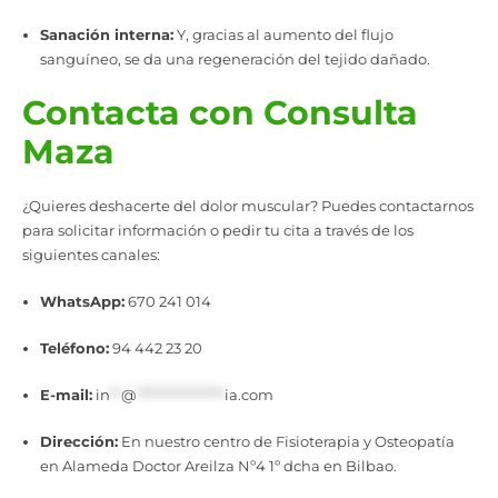
Sanación interna:
Y, gracias al aumento del flujo
sanguíneo, se da una regeneración del tejido dañado.
Contacta con Consulta
Maza
¿Quieres deshacerte del dolor muscular? Puedes contactarnos
para solicitar información o pedir tu cita a través de los
siguientes canales:
WhatsApp:
670 241 014
Teléfono:
94 442 23 20
E-mail:
in
**
@
****************
ia.com
Dirección:
En nuestro centro de Fisioterapia y Osteopatía
en Alameda Doctor Areilza Nº4 1º dcha en Bilbao.