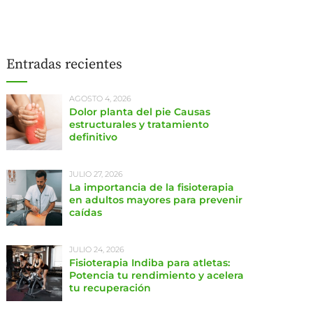
Entradas recientes
AGOSTO 4, 2026
Dolor planta del pie Causas
estructurales y tratamiento
definitivo
JULIO 27, 2026
La importancia de la fisioterapia
en adultos mayores para prevenir
caídas
JULIO 24, 2026
Fisioterapia Indiba para atletas:
Potencia tu rendimiento y acelera
tu recuperación