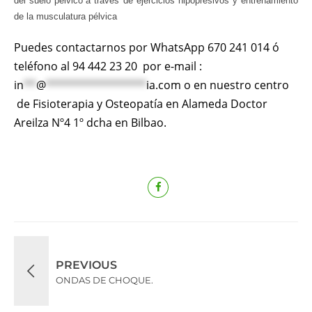
del suelo pélvico
a través de ejercicios hipopresivos y entrenamiento
de la musculatura pélvica
Puedes contactarnos por WhatsApp 670 241 014 ó
teléfono al 94 442 23 20 por e-mail :
in
**
@
****************
ia.com
o en nuestro centro
de Fisioterapia y Osteopatía en Alameda Doctor
Areilza Nº4 1º dcha en Bilbao.
PREVIOUS
ONDAS DE CHOQUE.