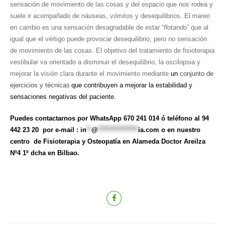
sensación de movimiento de las cosas y del espacio que nos rodea y
suele ir acompañado de náuseas, vómitos y desequilibrios. El
mareo
en cambio es una sensación desagradable de estar “
flotando
” que al
igual que el vértigo puede provocar desequilibrio, pero no sensación
de movimiento de las cosas. El objetivo del tratamiento de fisioterapia
vestibular va orientado a disminuir el desequilibrio, la oscilopsia y
mejorar la visión clara durante el movimiento mediante
un
conjunto de
ejercicios y técnicas
que contribuyen a mejorar la estabilidad y
sensaciones negativas del paciente.
Puedes contactarnos por WhatsApp 670 241 014 ó teléfono al 94
442 23 20 por e-mail :
in
**
@
****************
ia.com
o en nuestro
centro de Fisioterapia y Osteopatía en Alameda Doctor Areilza
Nº4 1º dcha en Bilbao.