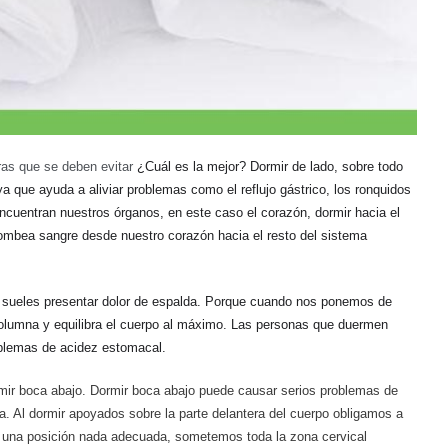
ras que se deben evitar
¿Cuál es la mejor? Dormir
de lado, sobre todo
a que ayuda a aliviar problemas como el reflujo gástrico, los ronquidos
encuentran nuestros órganos, en este caso el corazón, dormir
hacia el
 bombea sangre desde nuestro corazón
hacia el resto del sistema
 sueles presentar dolor
de espalda. Porque cuando nos ponemos de
 columna y equilibra el cuerpo al máximo. Las personas que duermen
oblemas de acidez estomacal.
mir boca abajo. Dormir boca abajo puede causar serios problemas de
ia. Al dormir apoyados sobre la parte delantera del cuerpo obligamos a
 una posición nada adecuada, sometemos toda la zona cervical