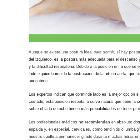
Aunque no existe una postura ideal
para dormir
, sí hay postu
del izquierdo, es la postura más adecuada para
el descanso y
y la dificultad respiratoria.
Debido a la posición
en la que se 
lado izquierdo impide la obstrucción de
la arteria aorta, que
sanguíneo.
Los expertos indican que dormir
de lado es la mejor
opción si
costado, esta posición respeta la curva natural que tiene la
sobre el lado derecho tienen más probabilidades de tener pr
Los profesionales médicos
no recomiendan
en absoluto dor
espalda y, en especial, cervicales, como tendinitis o lumbalg
nuestro cuello a permanecer girado durante muchas horas en