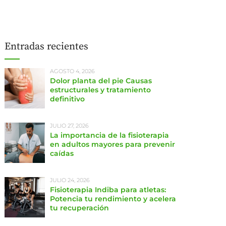
Entradas recientes
AGOSTO 4, 2026
Dolor planta del pie Causas
estructurales y tratamiento
definitivo
JULIO 27, 2026
La importancia de la fisioterapia
en adultos mayores para prevenir
caídas
JULIO 24, 2026
Fisioterapia Indiba para atletas:
Potencia tu rendimiento y acelera
tu recuperación