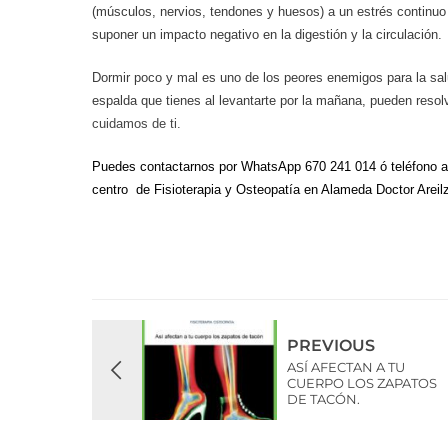
(músculos, nervios, tendones y huesos) a un estrés continuo 
suponer un impacto negativo en la digestión y la circulación.
Dormir poco y mal es uno de los peores enemigos para la salu
espalda que tienes al levantarte por la mañana, pueden reso
cuidamos de ti.
Puedes contactarnos por WhatsApp 670 241 014 ó teléfono al
centro de Fisioterapia y Osteopatía en Alameda Doctor Areil
PREVIOUS
ASÍ AFECTAN A TU
CUERPO LOS ZAPATOS
DE TACÓN.