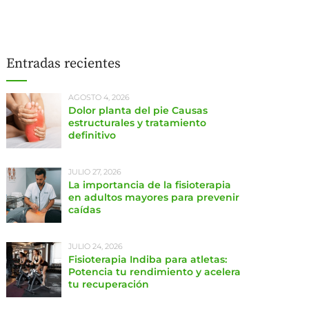
Entradas recientes
AGOSTO 4, 2026
Dolor planta del pie Causas
estructurales y tratamiento
definitivo
JULIO 27, 2026
La importancia de la fisioterapia
en adultos mayores para prevenir
caídas
JULIO 24, 2026
Fisioterapia Indiba para atletas:
Potencia tu rendimiento y acelera
tu recuperación