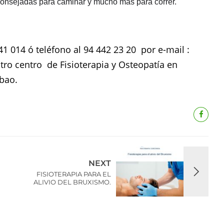
consejadas para caminar y mucho más para correr.
 014 ó teléfono al 94 442 23 20 por e-mail :
ro centro de Fisioterapia y Osteopatía en
lbao.
NEXT
FISIOTERAPIA PARA EL
ALIVIO DEL BRUXISMO.