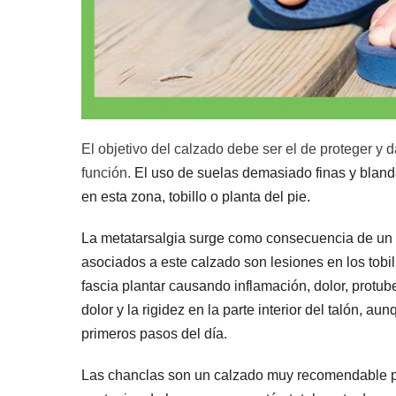
El objetivo del calzado debe ser el de proteger y d
función.
El uso de suelas demasiado finas y blan
en esta zona, tobillo o planta del pie.
La metatarsalgia surge como consecuencia de un 
asociados a este calzado son lesiones en los tobil
fascia plantar causando inflamación, dolor, protu
dolor y la rigidez en la parte interior del talón, a
primeros pasos del día.
Las chanclas son un calzado muy recomendable par