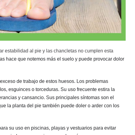
ar estabilidad al pie y las chancletas no cumplen esta
das hace que notemos más el suelo y puede provocar dolor
exceso de trabajo de estos huesos. Los problemas
los, esguinces o torceduras. Su uso frecuente estira la
berancias y cansancio. Sus principales síntomas son el
unque la planta del pie también puede doler o arder con los
a su uso en piscinas, playas y vestuarios para evitar