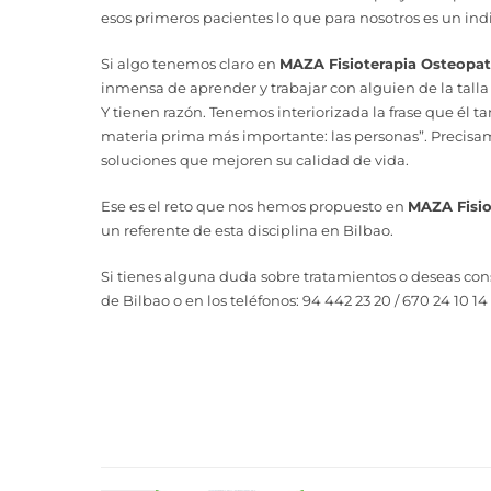
esos primeros pacientes lo que para nosotros es un indi
Si algo tenemos claro en
MAZA Fisioterapia Osteopat
inmensa de aprender y trabajar con alguien de la tal
Y tienen razón. Tenemos interiorizada la frase que él ta
materia prima más importante: las personas”. Precisa
soluciones que mejoren su calidad de vida.
Ese es el reto que nos hemos propuesto en
MAZA Fisio
un referente de esta disciplina en Bilbao.
Si tienes alguna duda sobre tratamientos o deseas cons
de Bilbao o en los teléfonos: 94 442 23 20 / 670 24 10 14