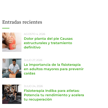
Entradas recientes
AGOSTO 4, 2026
Dolor planta del pie Causas
estructurales y tratamiento
definitivo
JULIO 27, 2026
La importancia de la fisioterapia
en adultos mayores para prevenir
caídas
JULIO 24, 2026
Fisioterapia Indiba para atletas:
Potencia tu rendimiento y acelera
tu recuperación