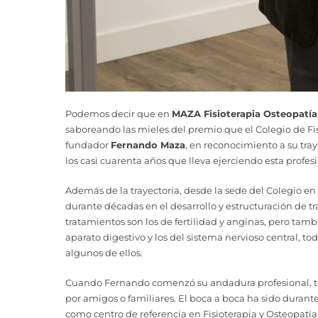
Podemos decir que en
MAZA Fisioterapia Osteopatía
saboreando las mieles del premio que el Colegio de Fis
fundador
Fernando Maza
, en reconocimiento a su tray
los casi cuarenta años que lleva ejerciendo esta profesi
Además de la trayectoria, desde la sede del Colegio e
durante décadas en el desarrollo y estructuración de t
tratamientos son los de fertilidad y anginas, pero tambi
aparato digestivo y los del sistema nervioso central, t
algunos de ellos.
Cuando Fernando comenzó su andadura profesional, t
por amigos o familiares. El boca a boca ha sido durant
como centro de referencia en Fisioterapia y Osteopatía e