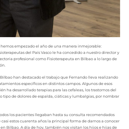
hemos empezado el año de una manera inmejorable:
ioterapeutas del País Vasco le ha concedido a nuestro director y
ectoria profesional como Fisioterapeuta en Bilbao a lo largo de
ón.
n Bilbao han destacado el trabajo que Fernando lleva realizando
ratamientos específicos en distintos campos. Algunos de esos
én ha desarrollado terapias para las cefaleas, los trastornos del
odo tipo de dolores de espalda, ciáticas y lumbalgias, por nombrar
odos los pacientes llegaban hasta su consulta recomendados
e casi estos cuarenta años la principal forma de darnos a conocer
n Bilbao. A día de hoy, también nos visitan los hijos e hijas de