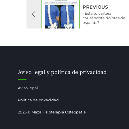
PREVIOUS
¿Esta tu cartera
causándote dolores de
espalda?
Aviso legal y política de privacidad
Aviso legal
Política de privacidad
2025 ® Maza Fisioterapia Osteopatía