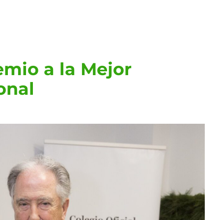
mio a la Mejor
onal