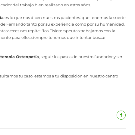
cador del trabajo bien realizado en estos años.
ía
es lo que nos dicen nuestros pacientes: que tenemos la suerte
la de Fernando tanto por su experiencia como por su humanidad.
ntas veces nos repite: “los Fisioterapeutas trabajamos con la
mente para ellos siempre tenemos que intentar buscar
terapia Osteopatía
; seguir los pasos de nuestro fundador y ser
ultarnos tu caso, estamos a tu disposición en nuestro centro