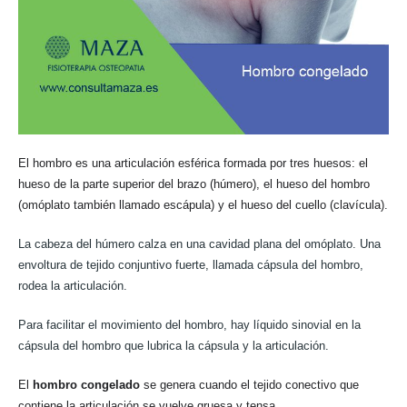
El hombro es una articulación esférica formada por tres huesos: el
hueso de la parte superior del brazo (húmero), el hueso del hombro
(omóplato también llamado escápula) y el hueso del cuello (clavícula).
La cabeza del húmero calza en una cavidad plana del omóplato. Una
envoltura de tejido conjuntivo fuerte, llamada cápsula del hombro,
rodea la articulación.
Para facilitar el movimiento del hombro, hay líquido sinovial en la
cápsula del hombro que lubrica la cápsula y la articulación.
El
hombro congelado
se genera cuando el tejido conectivo que
contiene la articulación se vuelve gruesa y tensa.