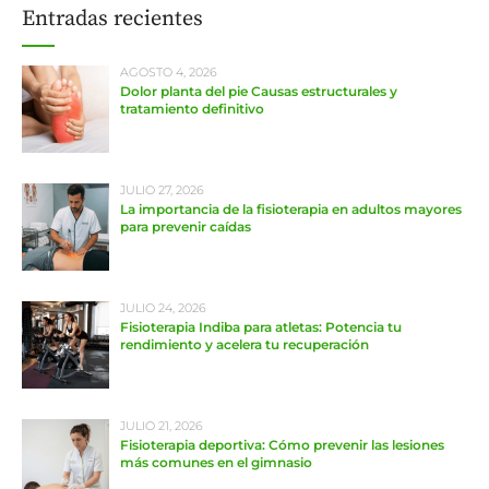
Entradas recientes
AGOSTO 4, 2026
Dolor planta del pie Causas estructurales y
tratamiento definitivo
JULIO 27, 2026
La importancia de la fisioterapia en adultos mayores
para prevenir caídas
JULIO 24, 2026
Fisioterapia Indiba para atletas: Potencia tu
rendimiento y acelera tu recuperación
JULIO 21, 2026
Fisioterapia deportiva: Cómo prevenir las lesiones
más comunes en el gimnasio