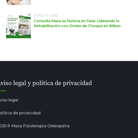
JUNIO 17, 2026
Consulta Maza es Noticia en Deia: Liderando la
Rehabilitación con Ondas de Choque en Bilbao
viso legal y política de privacidad
viso legal
olítica de privacidad
025 ® Maza Fisioterapia Osteopatía