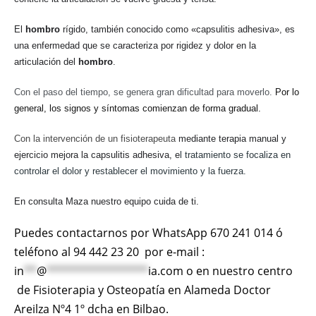
El
hombro
rígido, también conocido como «capsulitis adhesiva», es
una enfermedad que se caracteriza por rigidez y dolor en la
articulación del
hombro
.
Con el paso del tiempo, se genera gran dificultad para moverlo.
Por lo
general, los signos y síntomas comienzan de forma gradual.
Con la intervención de un fisioterapeuta
mediante terapia manual y
ejercicio mejora la capsulitis adhesiva, e
l tratamiento se focaliza en
controlar el dolor y restablecer el movimiento y la fuerza.
En consulta Maza nuestro equipo cuida de ti.
Puedes contactarnos por WhatsApp 670 241 014 ó
teléfono al 94 442 23 20 por e-mail :
in
**
@
****************
ia.com
o en nuestro centro
de Fisioterapia y Osteopatía en Alameda Doctor
Areilza Nº4 1º dcha en Bilbao.