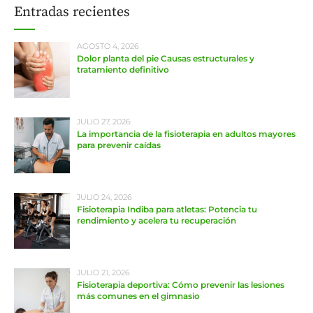
Entradas recientes
AGOSTO 4, 2026
Dolor planta del pie Causas estructurales y
tratamiento definitivo
JULIO 27, 2026
La importancia de la fisioterapia en adultos mayores
para prevenir caídas
JULIO 24, 2026
Fisioterapia Indiba para atletas: Potencia tu
rendimiento y acelera tu recuperación
JULIO 21, 2026
Fisioterapia deportiva: Cómo prevenir las lesiones
más comunes en el gimnasio