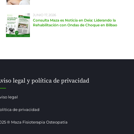
JUNIO 17, 2026
Consulta Maza es Noticia en Deia: Liderando la
Rehabilitación con Ondas de Choque en Bilbao
viso legal y política de privacidad
viso legal
olítica de privacidad
025 ® Maza Fisioterapia Osteopatía