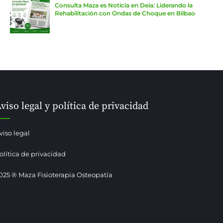
Consulta Maza es Noticia en Deia: Liderando la
Rehabilitación con Ondas de Choque en Bilbao
viso legal y política de privacidad
viso legal
olítica de privacidad
025 ® Maza Fisioterapia Osteopatía