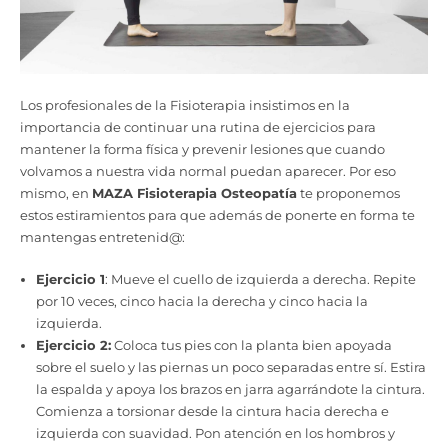
Los profesionales de la Fisioterapia insistimos en la
importancia de continuar una rutina de ejercicios para
mantener la forma física y prevenir lesiones que cuando
volvamos a nuestra vida normal puedan aparecer. Por eso
mismo, en
MAZA Fisioterapia Osteopatía
te proponemos
estos estiramientos para que además de ponerte en forma te
mantengas entretenid@:
Ejercicio 1
: Mueve el cuello de izquierda a derecha. Repite
por 10 veces, cinco hacia la derecha y cinco hacia la
izquierda.
Ejercicio 2:
Coloca tus pies con la planta bien apoyada
sobre el suelo y las piernas un poco separadas entre sí. Estira
la espalda y apoya los brazos en jarra agarrándote la cintura.
Comienza a torsionar desde la cintura hacia derecha e
izquierda con suavidad. Pon atención en los hombros y