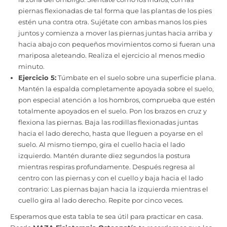
piernas flexionadas de tal forma que las plantas de los pies
estén una contra otra. Sujétate con ambas manos los pies
juntos y comienza a mover las piernas juntas hacia arriba y
hacia abajo con pequeños movimientos como si fueran una
mariposa aleteando. Realiza el ejercicio al menos medio
minuto.
Ejercicio 5:
Túmbate en el suelo sobre una superficie plana.
Mantén la espalda completamente apoyada sobre el suelo,
pon especial atención a los hombros, comprueba que estén
totalmente apoyados en el suelo. Pon los brazos en cruz y
flexiona las piernas. Baja las rodillas flexionadas juntas
hacia el lado derecho, hasta que lleguen a poyarse en el
suelo. Al mismo tiempo, gira el cuello hacia el lado
izquierdo. Mantén durante diez segundos la postura
mientras respiras profundamente. Después regresa al
centro con las piernas y con el cuello y baja hacia el lado
contrario: Las piernas bajan hacia la izquierda mientras el
cuello gira al lado derecho. Repite por cinco veces.
Esperamos que esta tabla te sea útil para practicar en casa.