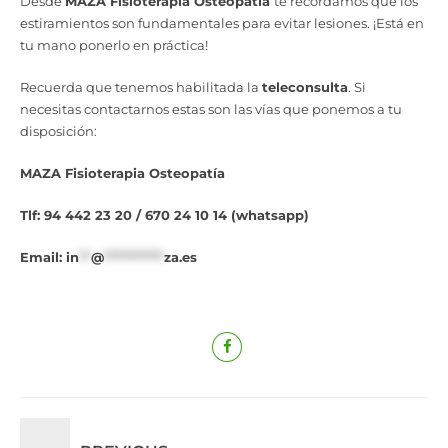
Desde
MAZA Fisioterapia Osteopatía
te recordamos que los
estiramientos son fundamentales para evitar lesiones. ¡Está en
tu mano ponerlo en práctica!
Recuerda que tenemos habilitada la
teleconsulta
. Si
necesitas contactarnos estas son las vías que ponemos a tu
disposición:
MAZA Fisioterapia Osteopatía
Tlf: 94 442 23 20 / 670 24 10 14 (whatsapp)
Email:
in
**
@
**********
za.es