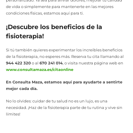
personalizado. Ya sea para aliviar dolores, mejorar tu calidad
de vida o simplemente para mantenerte en las mejores
condiciones físicas, estamos aquí para ti.
¡Descubre los beneficios de la
fisioterapia!
Si tú también quieres experimentar los increíbles beneficios
de la fisioterapia, no esperes más. Reserva tu cita llamando al
944 422 320
o al
670 241 014
, o visita nuestra página web en
www.consultamaza.es/citaonline
En Consulta Maza, estamos aquí para ayudarte a sentirte
mejor cada día.
No lo olvides: cuidar de tu salud no es un lujo, es una
necesidad. ¡Haz de la fisioterapia parte de tu rutina y vive sin
límites!