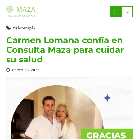
fisioterapia
Carmen Lomana confía en
Consulta Maza para cuidar
su salud
enero 13, 2025