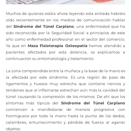
Muchos de quienes estáis ahora leyendo esta entrada habréis
oído recientemente en los medios de comunicación hablar
del
Síndrome del Túnel Carpiano
, una enfermedad que ha
sido reconocida por la Seguridad Social a principios de este
año como enfermedad profesional en el sector del comercio.
Ya que en
Maza Fisioterapia Osteopatía
hemos atendido a
pacientes afectados por esta dolencia, os explicamos a
continuación su sintomatología y tratamiento:
La zona comprendida entre la muñeca y la base de la mano es
la afectada por este síndrome. Es una región de paso de
ligamentos y huesos muy estrecha que contiene nervios y
tendones que al inflamarse estrechan aún más la cavidad del
túnel causando la compresión de los mismos. De ahí que los
síntomas más típicos del
Síndrome del Túnel Carpiano
comiencen a manifestarse de manera progresiva con
hormigueos por toda la mano hasta la punta de los dedos,
calambres, entumecimiento y pérdida de fuerza al agarrar
objetos.