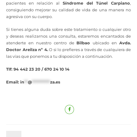
pacientes en relación al
Síndrome del Túnel Carpiano
,
consiguiendo mejorar su calidad de vida de una manera no
agresiva con su cuerpo.
Si tienes alguna duda sobre este tratamiento o cualquier otro
y deseas realizarnos una consulta, estaremos encantados de
atenderte en nuestro centro de
Bilbao
ubicado en
Avda.
Doctor Areilza nº 4.
O si lo prefieres a través de cualquiera de
las vías que ponemos a tu disposición a continuación.
Tlf: 94 442 23 20 / 670 24 10 14
Email:
in
**
@
**********
za.es