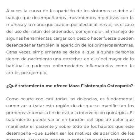
A veces la causa de la aparición de los síntomas se debe al
trabajo que desempeñamos; movimientos repetitivos con la
muñeca y la mano que acaban por afectar al nervio, -es el caso
del uso del ratón del ordenador, por ejemplo-. El manejo de
algunas herramientas, cargar con peso o hacer fuerza pueden
desencadenar también la aparición de los primeros síntomas.
Otras veces, simplemente se debe a que algunas personas
tienen de nacimiento una estrechez en el túnel mayor de lo
habitual o padecen enfermedades inflamatorias como la
artritis, por ejemplo.
¿Qué tratamiento me ofrece Maza Fisioterapia Osteopatía?
Como ocurre con casi todas las dolencias, es fundamental
comenzar a tratar esta región desde que se manifiestan los
primeros síntomas a fin de evitar la intervención quirúrgica. El
tratamiento puede variar en función del tipo de dolor que
manifieste el paciente y sobre todo de los hábitos que éste
desempeñe –que suelen ser los motivos de aparición de los
síntomas-. Por regla general, a todos los pacientes afectados