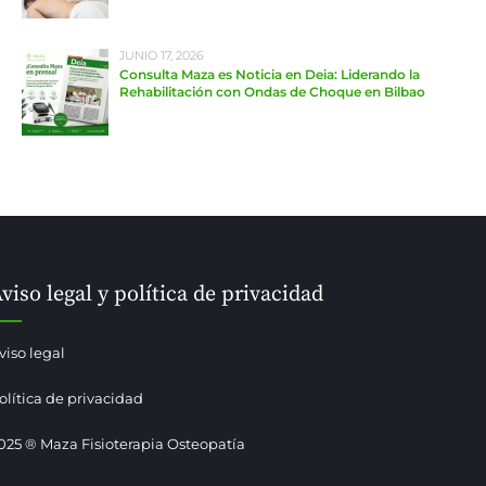
JUNIO 17, 2026
Consulta Maza es Noticia en Deia: Liderando la
Rehabilitación con Ondas de Choque en Bilbao
viso legal y política de privacidad
viso legal
olítica de privacidad
025 ® Maza Fisioterapia Osteopatía