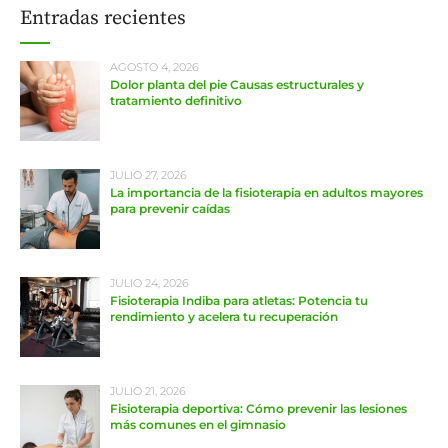
Entradas recientes
AGOSTO 4, 2026
Dolor planta del pie Causas estructurales y
tratamiento definitivo
JULIO 27, 2026
La importancia de la fisioterapia en adultos mayores
para prevenir caídas
JULIO 24, 2026
Fisioterapia Indiba para atletas: Potencia tu
rendimiento y acelera tu recuperación
JULIO 21, 2026
Fisioterapia deportiva: Cómo prevenir las lesiones
más comunes en el gimnasio