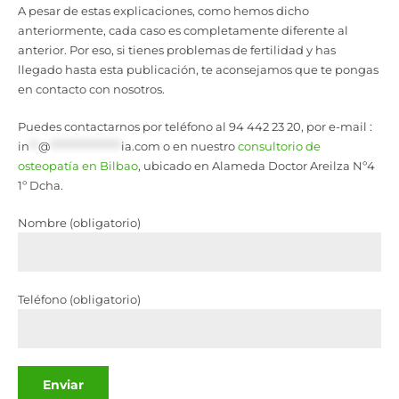
A pesar de estas explicaciones, como hemos dicho
anteriormente, cada caso es completamente diferente al
ant
erior. Por eso, si tienes problemas de fertilidad y has
llegado hasta esta publicación, te aconsejamos que te pongas
en contacto con nosotros.
Puedes contactarnos por teléfono al 94 442 23 20, por e-mail :
in
**
@
****************
ia.com
o en nuestro
consultorio de
osteopatía en Bilbao
, ubicado en Alameda
Doctor Areilza Nº4
1º Dcha.
Nombre (obligatorio)
Teléfono (obligatorio)