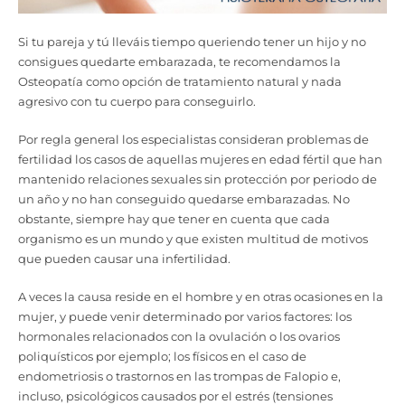
Si tu pareja y tú lleváis tiempo queriendo tener un hijo y no
consigues quedarte embarazada, te recomendamos la
Osteopatía como opción de tratamiento natural y nada
agresivo con tu cuerpo para conseguirlo.
Por regla general los especialistas consideran problemas de
fertilidad los casos de aquellas mujeres en edad fértil que han
mantenido relaciones sexuales sin protección por periodo de
un año y no han conseguido quedarse embarazadas. No
obstante, siempre hay que tener en cuenta que cada
organismo es un mundo y que existen multitu
d de motivos
que pueden causar una infertilidad.
A veces la causa reside en el hombre y en otras ocasiones en la
mujer, y puede veni
r determinado por varios factores: los
hormonales relacionados con la ovulación o los ovarios
poliquísticos
por ejemplo; los físicos en el caso d
e
endometriosis o trastornos en las trompas de Falopio e,
incluso, psicológicos cau
sados por el estrés (tensiones