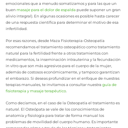
emocionales que a menudo somatizamos y para las que un
buen
masaje para el dolor de espalda
puede suponer un gran
alivio
integral). En algunas ocasiones es posible hasta carecer
de una respuesta científica para determinar el motivo de esa
infertilidad.
Por esas razones, desde Maza Fisioterapia-Osteopatía
recomendamos el tratamiento osteopático como tratamiento
natural para la fertilidad frente a otros tratamientos con
medicamentos, la inseminación intrauterina y la fecundación
in vitro que son más agresivos para el cuerpo de la mujer,
además de costosos económicamente, y tampoco garantizan
el embarazo. Si deseas profundizar en el enfoque de nuestras
terapias manuales, te invitamos a consultar nuestra
guía de
fisioterapia y masaje terapéutico
.
Como decíamos, en el caso de la Osteopatía el tratamiento es
natural.
El Osteópata se vale de los conocimientos de
anatomía y fisiología para tratar de forma manual los
problemas de movilidad del cuerpo humano. Es importante
comprender cómo a través de las técnicas y tratamientos