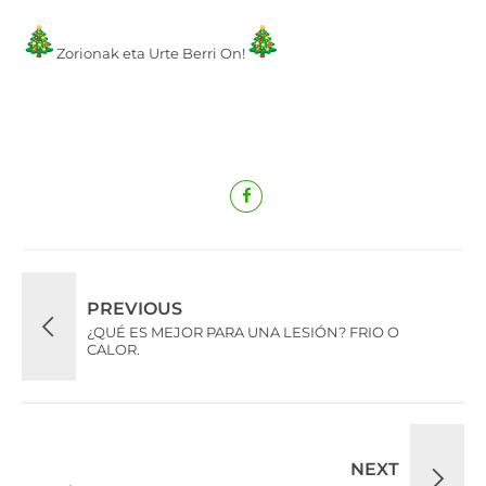
Zorionak eta Urte Berri On!
PREVIOUS
¿QUÉ ES MEJOR PARA UNA LESIÓN? FRIO O
CALOR.
NEXT