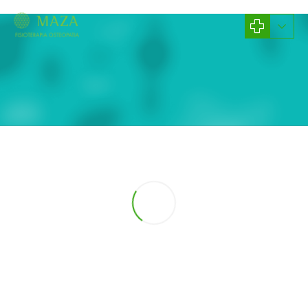
Bienvenidos a nuestro
BLOG